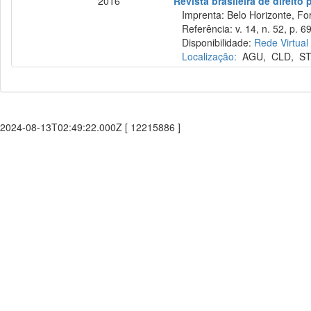
2016
Revista brasileira de direito
Imprenta: Belo Horizonte, Fo
Referência: v. 14, n. 52, p. 69
Disponibilidade:
Rede Virtual
Localização:
AGU
,
CLD
,
ST
2024-08-13T02:49:22.000Z [ 12215886 ]