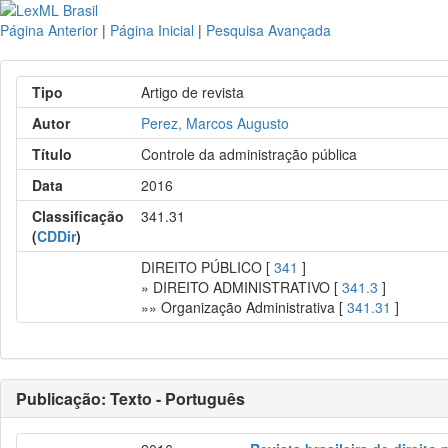
Página Anterior
|
Página Inicial
|
Pesquisa Avançada
Tipo
Artigo de revista
Autor
Perez, Marcos Augusto
Título
Controle da administração pública
Data
2016
Classificação
341.31
(
CDDir
)
DIREITO PÚBLICO [
341
]
» DIREITO ADMINISTRATIVO [
341.3
]
»» Organização Administrativa [
341.31
]
Publicação: Texto - Português