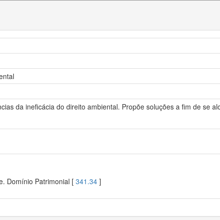
ental
cias da ineficácia do direito ambiental. Propõe soluções a fim de se a
e. Domínio Patrimonial [
341.34
]