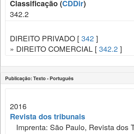
Classificação (
CDDir
)
342.2
DIREITO PRIVADO [
342
]
» DIREITO COMERCIAL [
342.2
]
Publicação: Texto - Português
2016
Revista dos tribunais
Imprenta: São Paulo, Revista dos T