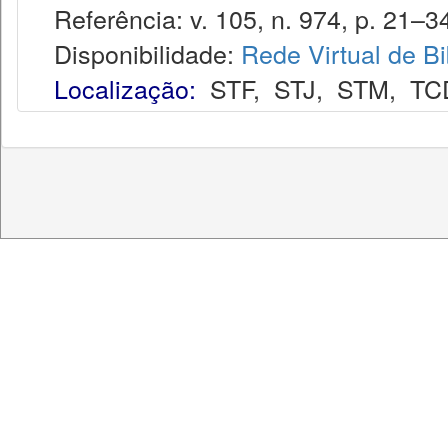
Referência: v. 105, n. 974, p. 21–34
Disponibilidade:
Rede Virtual de Bi
Localização:
STF
,
STJ
,
STM
,
TC