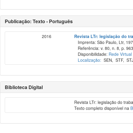
Publicação: Texto - Português
2016
Revista LTr: legislação do tr
Imprenta: São Paulo, Ltr, 197
Referência: v. 80, n. 8, p. 96
Disponibilidade:
Rede Virtual
Localização:
SEN
,
STF
,
ST
Biblioteca Digital
Revista LTr: legislação do trab
Texto completo disponível na
B