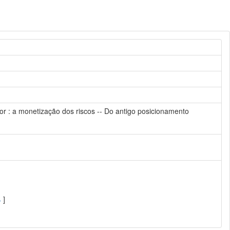
dor : a monetização dos riscos -- Do antigo posicionamento
4
]