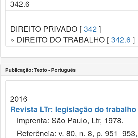
342.6
DIREITO PRIVADO [
342
]
» DIREITO DO TRABALHO [
342.6
]
Publicação: Texto - Português
2016
Revista LTr: legislação do trabalho
Imprenta: São Paulo, Ltr, 1978.
Referência: v. 80, n. 8, p. 951–953,