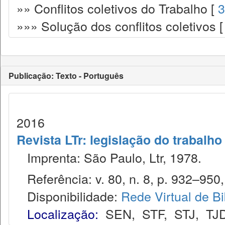
»» Conflitos coletivos do Trabalho [
3
»»» Solução dos conflitos coletivos 
Publicação: Texto - Português
2016
Revista LTr: legislação do trabalho
Imprenta: São Paulo, Ltr, 1978.
Referência: v. 80, n. 8, p. 932–950,
Disponibilidade:
Rede Virtual de Bi
Localização:
SEN
,
STF
,
STJ
,
TJ