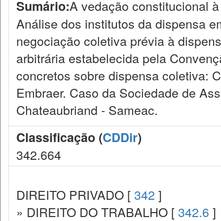
A vedação constitucional à 
Sumário:
Análise dos institutos da dispensa 
negociação coletiva prévia à dispen
arbitrária estabelecida pela Convenç
concretos sobre dispensa coletiva: 
Embraer. Caso da Sociedade de Assi
Chateaubriand - Sameac.
Classificação (
CDDir
)
342.664
DIREITO PRIVADO [
342
]
» DIREITO DO TRABALHO [
342.6
]