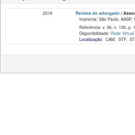
2016
Revista do advogado
/ Asso
Imprenta: São Paulo, AASP, 
Referência: v. 36, n. 130, p. 
Disponibilidade:
Rede Virtual
Localização:
CAM
,
STF
,
ST