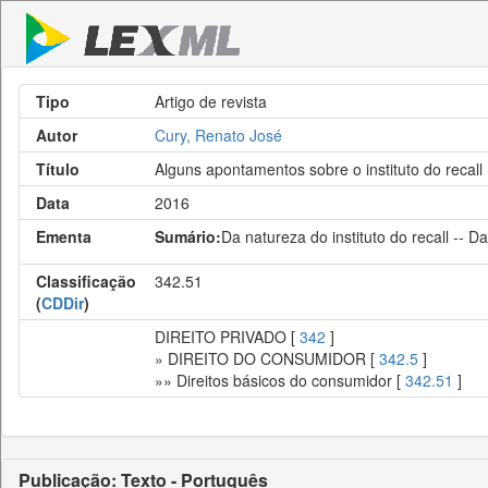
Tipo
Artigo de revista
Autor
Cury, Renato José
Título
Alguns apontamentos sobre o instituto do recall
Data
2016
Ementa
Sumário:
Da natureza do instituto do recall -- D
Classificação
342.51
(
CDDir
)
DIREITO PRIVADO [
342
]
» DIREITO DO CONSUMIDOR [
342.5
]
»» Direitos básicos do consumidor [
342.51
]
Publicação: Texto - Português