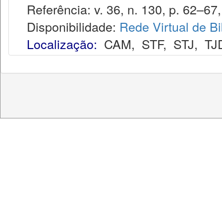
Referência: v. 36, n. 130, p. 62–67,
Disponibilidade:
Rede Virtual de Bi
Localização:
CAM
,
STF
,
STJ
,
TJ