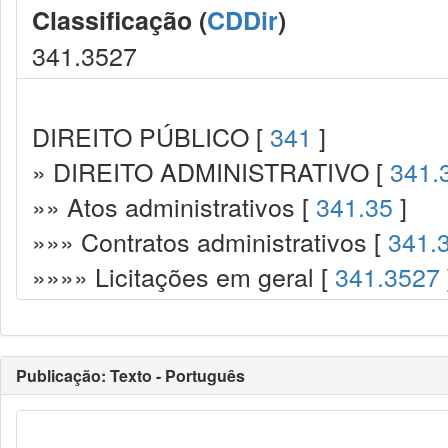
Classificação (
CDDir
)
341.3527
DIREITO PÚBLICO [
341
]
» DIREITO ADMINISTRATIVO [
341.
»» Atos administrativos [
341.35
]
»»» Contratos administrativos [
341.
»»»» Licitações em geral [
341.3527
Publicação: Texto - Português