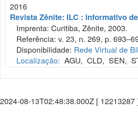
2016
Revista Zênite: ILC : informativo de
Imprenta: Curitiba, Zênite, 2003.
Referência: v. 23, n. 269, p. 693–699
Disponibilidade:
Rede Virtual de Bi
Localização:
AGU
,
CLD
,
SEN
,
S
2024-08-13T02:48:38.000Z [ 12213287 