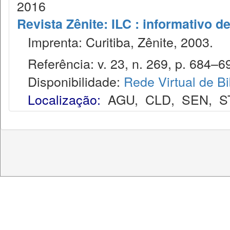
2016
Revista Zênite: ILC : informativo de
Imprenta: Curitiba, Zênite, 2003.
Referência: v. 23, n. 269, p. 684–692
Disponibilidade:
Rede Virtual de Bi
Localização:
AGU
,
CLD
,
SEN
,
S