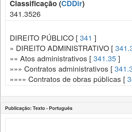
Classificação (
CDDir
)
341.3526
DIREITO PÚBLICO [
341
]
» DIREITO ADMINISTRATIVO [
341.
»» Atos administrativos [
341.35
]
»»» Contratos administrativos [
341.
»»»» Contratos de obras públicas [
3
Publicação: Texto - Português