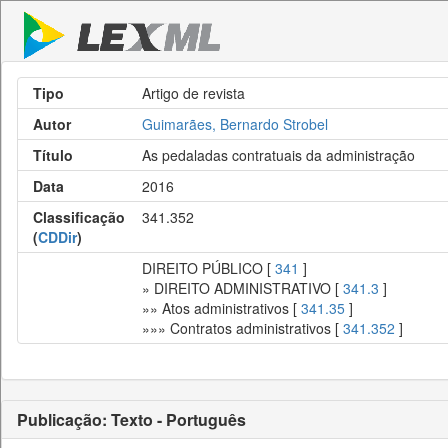
Tipo
Artigo de revista
Autor
Guimarães, Bernardo Strobel
Título
As pedaladas contratuais da administração
Data
2016
Classificação
341.352
(
CDDir
)
DIREITO PÚBLICO [
341
]
» DIREITO ADMINISTRATIVO [
341.3
]
»» Atos administrativos [
341.35
]
»»» Contratos administrativos [
341.352
]
Publicação: Texto - Português