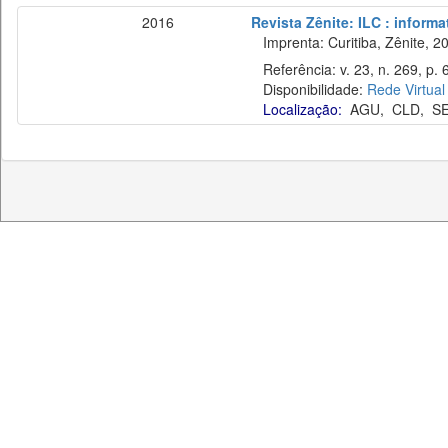
2016
Revista Zênite: ILC : informa
Imprenta: Curitiba, Zênite, 2
Referência: v. 23, n. 269, p. 6
Disponibilidade:
Rede Virtual
Localização:
AGU
,
CLD
,
S