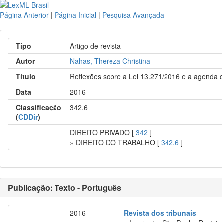
Página Anterior
|
Página Inicial
|
Pesquisa Avançada
Tipo
Artigo de revista
Autor
Nahas, Thereza Christina
Título
Reflexões sobre a Lei 13.271/2016 e a agenda 
Data
2016
Classificação
342.6
(
CDDir
)
DIREITO PRIVADO [
342
]
» DIREITO DO TRABALHO [
342.6
]
Publicação: Texto - Português
2016
Revista dos tribunais