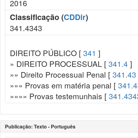
2016
Classificação (
CDDir
)
341.4343
DIREITO PÚBLICO [
341
]
» DIREITO PROCESSUAL [
341.4
]
»» Direito Processual Penal [
341.43
»»» Provas em matéria penal [
341.4
»»»» Provas testemunhais [
341.434
Publicação: Texto - Português