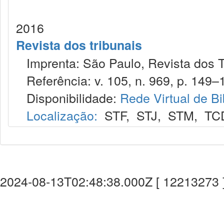
2016
Revista dos tribunais
Imprenta: São Paulo, Revista dos T
Referência: v. 105, n. 969, p. 149–15
Disponibilidade:
Rede Virtual de Bi
Localização:
STF
,
STJ
,
STM
,
TC
2024-08-13T02:48:38.000Z [ 12213273 