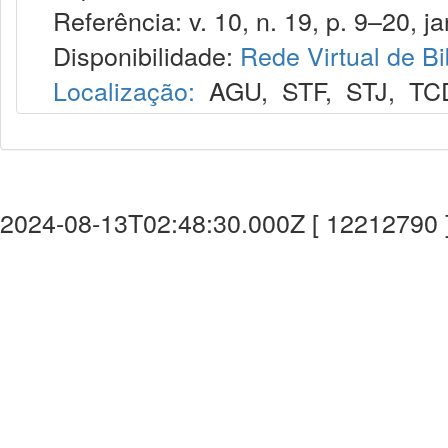
Referência: v. 10, n. 19, p. 9–20, jan
Disponibilidade:
Rede Virtual de Bi
Localização:
AGU
,
STF
,
STJ
,
TC
2024-08-13T02:48:30.000Z [ 12212790 