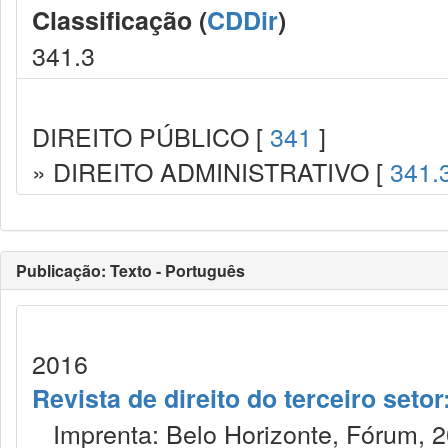
Classificação (
CDDir
)
341.3
DIREITO PÚBLICO [
341
]
» DIREITO ADMINISTRATIVO [
341.
Publicação: Texto - Português
2016
Revista de direito do terceiro seto
Imprenta: Belo Horizonte, Fórum, 2