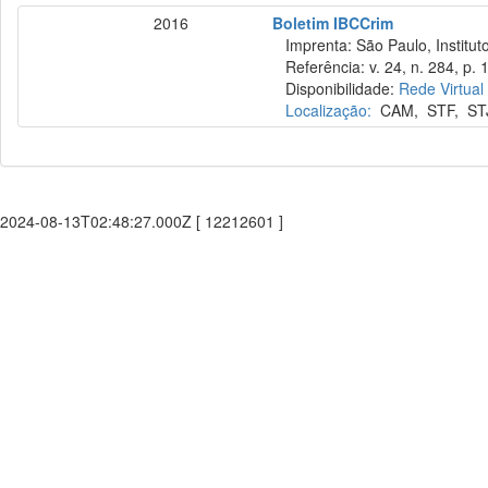
2016
Boletim IBCCrim
Imprenta: São Paulo, Instituto
Referência: v. 24, n. 284, p. 1
Disponibilidade:
Rede Virtual
Localização:
CAM
,
STF
,
ST
2024-08-13T02:48:27.000Z [ 12212601 ]