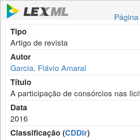
Página 
Tipo
Artigo de revista
Autor
Garcia, Flávio Amaral
Título
A participação de consórcios nas lic
Data
2016
Classificação (
CDDir
)