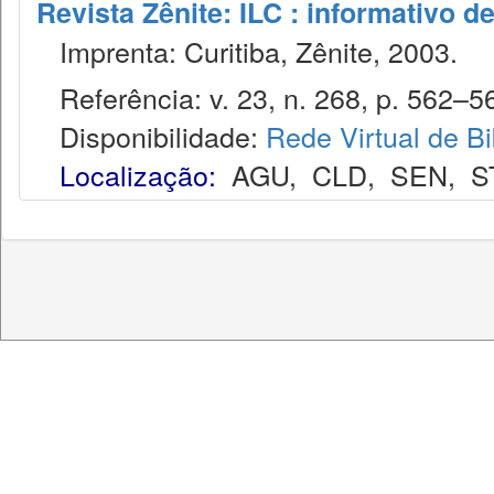
Revista Zênite: ILC : informativo de
Imprenta: Curitiba, Zênite, 2003.
Referência: v. 23, n. 268, p. 562–56
Disponibilidade:
Rede Virtual de Bi
Localização:
AGU
,
CLD
,
SEN
,
S