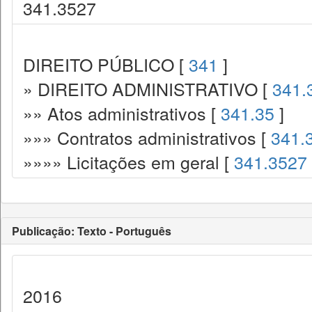
341.3527
DIREITO PÚBLICO [
341
]
» DIREITO ADMINISTRATIVO [
341.
»» Atos administrativos [
341.35
]
»»» Contratos administrativos [
341.
»»»» Licitações em geral [
341.3527
Publicação: Texto - Português
2016