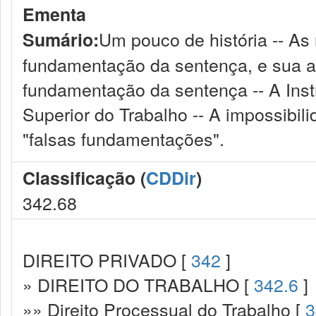
Ementa
Um pouco de história -- As 
Sumário:
fundamentação da sentença, e sua ap
fundamentação da sentença -- A Inst
Superior do Trabalho -- A impossibi
"falsas fundamentações".
Classificação (
CDDir
)
342.68
DIREITO PRIVADO [
342
]
» DIREITO DO TRABALHO [
342.6
]
»» Direito Processual do Trabalho [
3