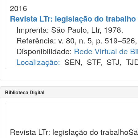
2016
Revista LTr: legislação do trabalho
Imprenta: São Paulo, Ltr, 1978.
Referência: v. 80, n. 5, p. 519–526,
Disponibilidade:
Rede Virtual de Bi
Localização:
SEN
,
STF
,
STJ
,
TJ
Biblioteca Digital
Revista LTr: legislação do trabalhoSã