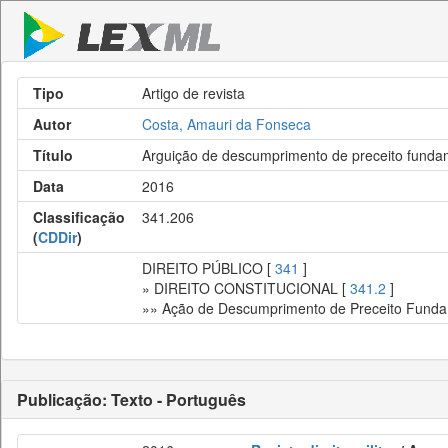
Tipo
Artigo de revista
Autor
Costa, Amauri da Fonseca
Título
Arguição de descumprimento de preceito funda
Data
2016
Classificação
341.206
(
CDDir
)
DIREITO PÚBLICO [
341
]
» DIREITO CONSTITUCIONAL [
341.2
]
»» Ação de Descumprimento de Preceito Funda
Publicação: Texto - Português