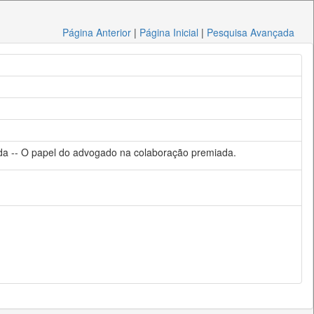
Página Anterior
|
Página Inicial
|
Pesquisa Avançada
ada -- O papel do advogado na colaboração premiada.