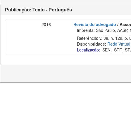
Publicação: Texto - Português
2016
Revista do advogado
/ Asso
Imprenta: São Paulo, AASP, 
Referência: v. 36, n. 129, p. 
Disponibilidade:
Rede Virtual
Localização:
SEN
,
STF
,
ST