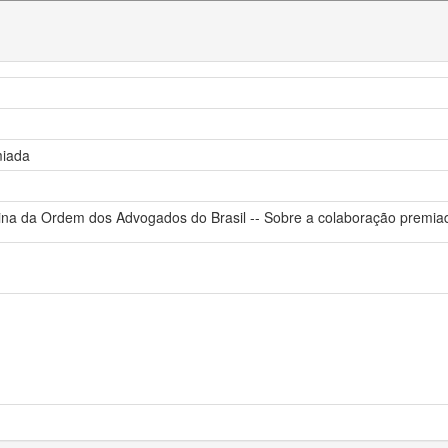
miada
plina da Ordem dos Advogados do Brasil -- Sobre a colaboração premi