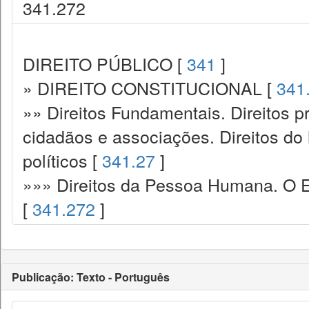
341.272
DIREITO PÚBLICO [
341
]
» DIREITO CONSTITUCIONAL [
341
»» Direitos Fundamentais. Direitos p
cidadãos e associações. Direitos do
políticos [
341.27
]
»»» Direitos da Pessoa Humana. O E
[
341.272
]
Publicação: Texto - Português