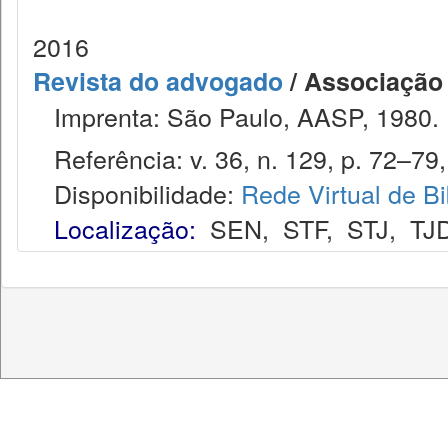
2016
Revista do advogado
/ Associação
Imprenta: São Paulo, AASP, 1980.
Referência: v. 36, n. 129, p. 72–79, 
Disponibilidade:
Rede Virtual de Bi
Localização:
SEN
,
STF
,
STJ
,
TJ