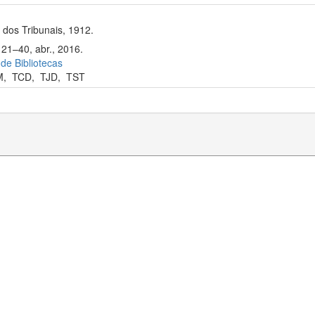
dos Tribunais, 1912.
 21–40, abr., 2016.
 de Bibliotecas
M
,
TCD
,
TJD
,
TST