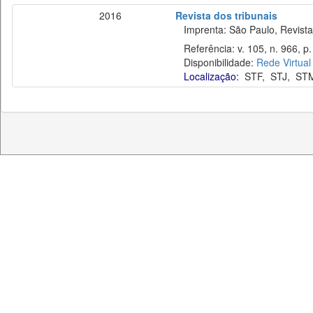
2016
Revista dos tribunais
Imprenta: São Paulo, Revista 
Referência: v. 105, n. 966, p.
Disponibilidade:
Rede Virtual
Localização:
STF
,
STJ
,
ST