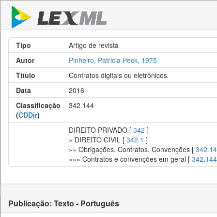
Tipo
Artigo de revista
Autor
Pinheiro, Patricia Peck, 1975
Título
Contratos digitais ou eletrônicos
Data
2016
Classificação
342.144
(
CDDir
)
DIREITO PRIVADO [
342
]
» DIREITO CIVIL [
342.1
]
»» Obrigações. Contratos. Convenções [
342.14
»»» Contratos e convenções em geral [
342.144
Publicação: Texto - Português