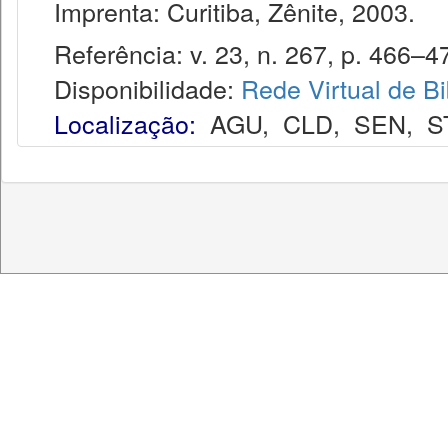
Imprenta: Curitiba, Zênite, 2003.
Referência: v. 23, n. 267, p. 466–4
Disponibilidade:
Rede Virtual de Bi
Localização:
AGU
,
CLD
,
SEN
,
S