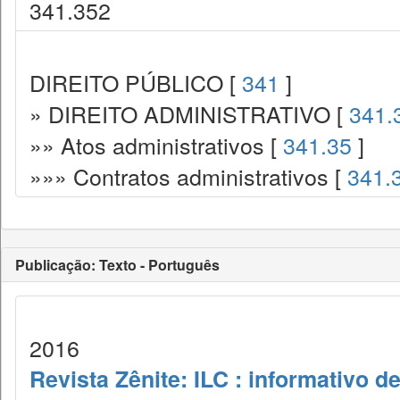
341.352
DIREITO PÚBLICO [
341
]
» DIREITO ADMINISTRATIVO [
341.
»» Atos administrativos [
341.35
]
»»» Contratos administrativos [
341.
Publicação: Texto - Português
2016
Revista Zênite: ILC : informativo de