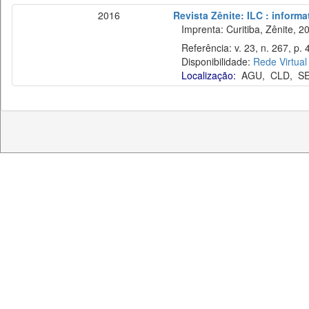
2016
Revista Zênite: ILC : informa
Imprenta: Curitiba, Zênite, 2
Referência: v. 23, n. 267, p.
Disponibilidade:
Rede Virtual
Localização:
AGU
,
CLD
,
S