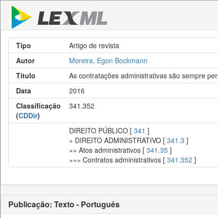
Tipo
Artigo de revista
Autor
Moreira, Egon Bockmann
Título
As contratações administrativas são sempre pe
Data
2016
Classificação
341.352
(
CDDir
)
DIREITO PÚBLICO [
341
]
» DIREITO ADMINISTRATIVO [
341.3
]
»» Atos administrativos [
341.35
]
»»» Contratos administrativos [
341.352
]
Publicação: Texto - Português