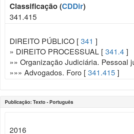
Classificação (
CDDir
)
341.415
DIREITO PÚBLICO [
341
]
» DIREITO PROCESSUAL [
341.4
]
»» Organização Judiciária. Pessoal ju
»»» Advogados. Foro [
341.415
]
Publicação: Texto - Português
2016