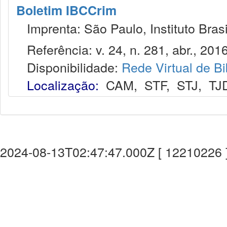
Boletim IBCCrim
Imprenta: São Paulo, Instituto Brasi
Referência: v. 24, n. 281, abr., 2016
Disponibilidade:
Rede Virtual de Bi
Localização:
CAM
,
STF
,
STJ
,
TJ
2024-08-13T02:47:47.000Z [ 12210226 