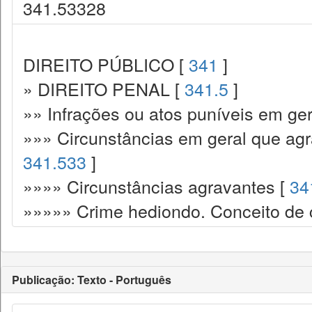
341.53328
DIREITO PÚBLICO [
341
]
» DIREITO PENAL [
341.5
]
»» Infrações ou atos puníveis em ger
»»» Circunstâncias em geral que ag
341.533
]
»»»» Circunstâncias agravantes [
34
»»»»» Crime hediondo. Conceito de 
Publicação: Texto - Português