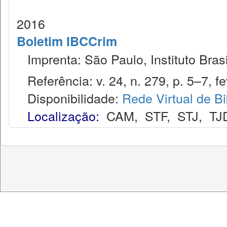
2016
Boletim IBCCrim
Imprenta: São Paulo, Instituto Brasi
Referência: v. 24, n. 279, p. 5–7, fe
Disponibilidade:
Rede Virtual de Bi
Localização:
CAM
,
STF
,
STJ
,
TJ