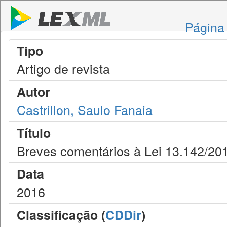
Página 
Tipo
Artigo de revista
Autor
Castrillon, Saulo Fanaia
Título
Breves comentários à Lei 13.142/20
Data
2016
Classificação (
CDDir
)