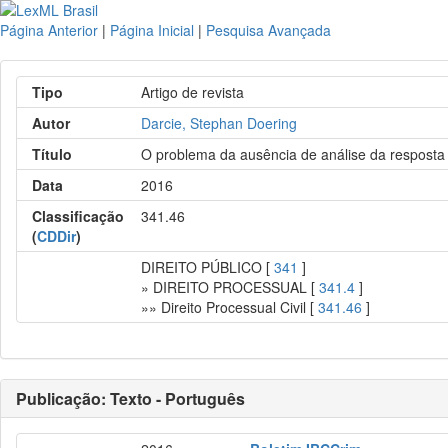
Página Anterior
|
Página Inicial
|
Pesquisa Avançada
Tipo
Artigo de revista
Autor
Darcie, Stephan Doering
Título
O problema da ausência de análise da resposta
Data
2016
Classificação
341.46
(
CDDir
)
DIREITO PÚBLICO [
341
]
» DIREITO PROCESSUAL [
341.4
]
»» Direito Processual Civil [
341.46
]
Publicação: Texto - Português