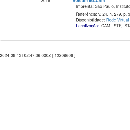
2016
Boletim IBCCrim
Imprenta: São Paulo, Instituto
Referência: v. 24, n. 279, p. 3
Disponibilidade:
Rede Virtual
Localização:
CAM
,
STF
,
ST
2024-08-13T02:47:36.000Z [ 12209606 ]