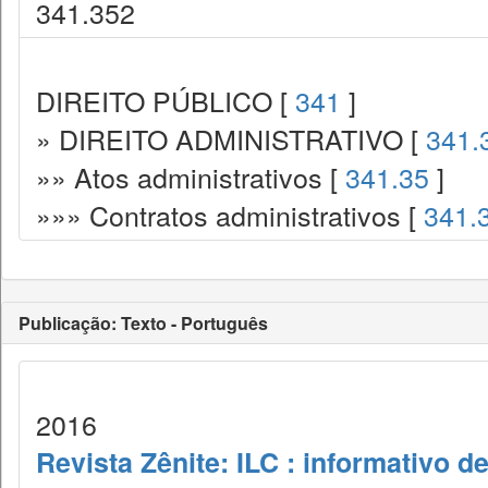
341.352
DIREITO PÚBLICO [
341
]
» DIREITO ADMINISTRATIVO [
341.
»» Atos administrativos [
341.35
]
»»» Contratos administrativos [
341.
Publicação: Texto - Português
2016
Revista Zênite: ILC : informativo de