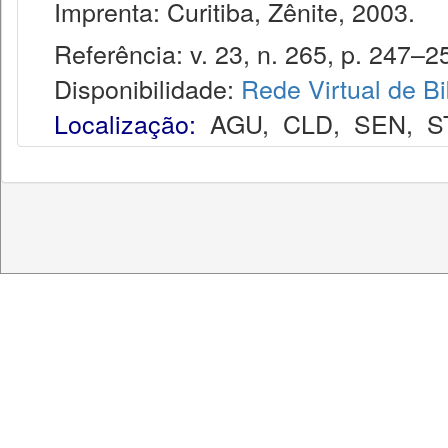
Imprenta: Curitiba, Zênite, 2003.
Referência: v. 23, n. 265, p. 247–25
Disponibilidade:
Rede Virtual de Bi
Localização:
AGU
,
CLD
,
SEN
,
S