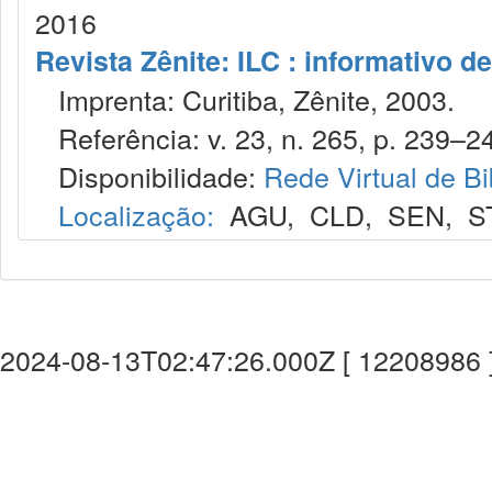
2016
Revista Zênite: ILC : informativo de
Imprenta: Curitiba, Zênite, 2003.
Referência: v. 23, n. 265, p. 239–24
Disponibilidade:
Rede Virtual de Bi
Localização:
AGU
,
CLD
,
SEN
,
S
2024-08-13T02:47:26.000Z [ 12208986 