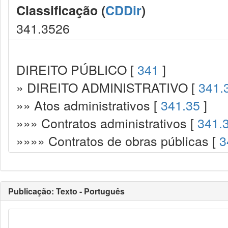
Classificação (
CDDir
)
341.3526
DIREITO PÚBLICO [
341
]
» DIREITO ADMINISTRATIVO [
341.
»» Atos administrativos [
341.35
]
»»» Contratos administrativos [
341.
»»»» Contratos de obras públicas [
3
Publicação: Texto - Português