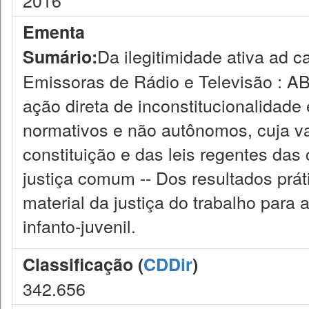
2016
Ementa
Da ilegitimidade ativa ad 
Sumário:
Emissoras de Rádio e Televisão : AB
ação direta de inconstitucionalidade
normativos e não autônomos, cuja v
constituição e das leis regentes das
justiça comum -- Dos resultados prá
material da justiça do trabalho para
infanto-juvenil.
Classificação (
CDDir
)
342.656