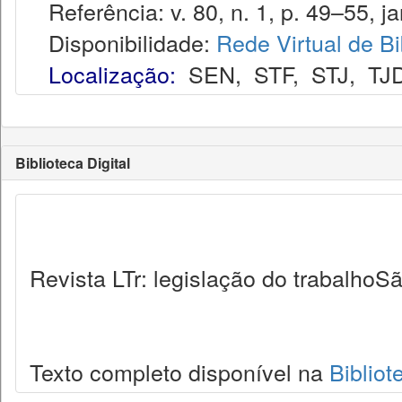
Referência: v. 80, n. 1, p. 49–55, ja
Disponibilidade:
Rede Virtual de Bi
Localização:
SEN
,
STF
,
STJ
,
TJ
Biblioteca Digital
Revista LTr: legislação do trabalhoSã
Texto completo disponível na
Bibliot