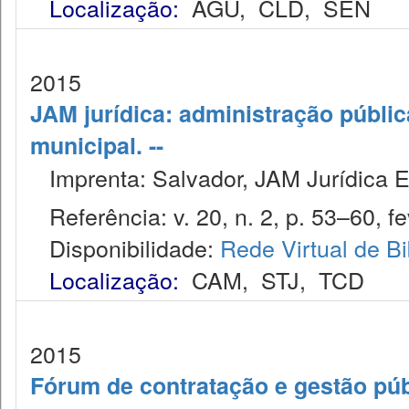
Localização:
AGU
,
CLD
,
SEN
2015
JAM jurídica: administração públic
municipal. --
Imprenta: Salvador, JAM Jurídica E
Referência: v. 20, n. 2, p. 53–60, fe
Disponibilidade:
Rede Virtual de Bi
Localização:
CAM
,
STJ
,
TCD
2015
Fórum de contratação e gestão púb