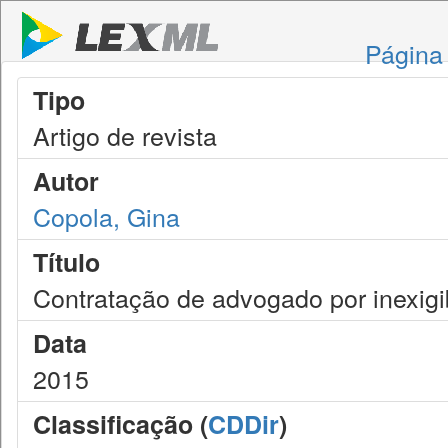
Página 
Tipo
Artigo de revista
Autor
Copola, Gina
Título
Contratação de advogado por inexigib
Data
2015
Classificação (
CDDir
)