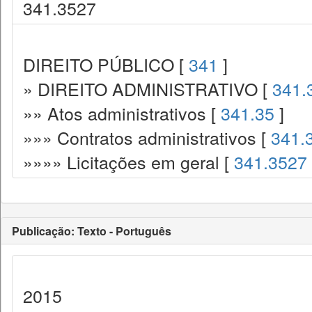
341.3527
DIREITO PÚBLICO [
341
]
» DIREITO ADMINISTRATIVO [
341.
»» Atos administrativos [
341.35
]
»»» Contratos administrativos [
341.
»»»» Licitações em geral [
341.3527
Publicação: Texto - Português
2015