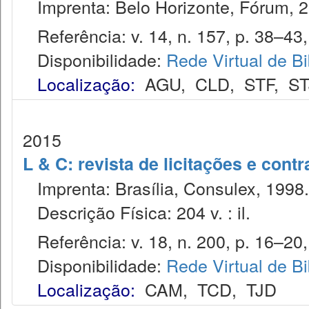
Imprenta: Belo Horizonte, Fórum, 2
Referência: v. 14, n. 157, p. 38–43, 
Disponibilidade:
Rede Virtual de Bi
Localização:
AGU
,
CLD
,
STF
,
ST
2015
L & C: revista de licitações e contr
Imprenta: Brasília, Consulex, 1998.
Descrição Física: 204 v. : il.
Referência: v. 18, n. 200, p. 16–20, 
Disponibilidade:
Rede Virtual de Bi
Localização:
CAM
,
TCD
,
TJD