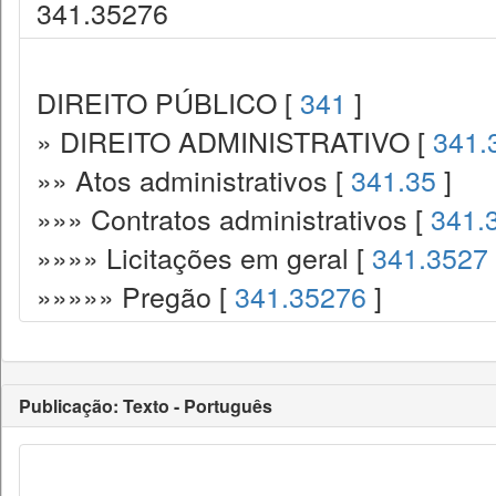
341.35276
DIREITO PÚBLICO [
341
]
» DIREITO ADMINISTRATIVO [
341.
»» Atos administrativos [
341.35
]
»»» Contratos administrativos [
341.
»»»» Licitações em geral [
341.3527
»»»»» Pregão [
341.35276
]
Publicação: Texto - Português