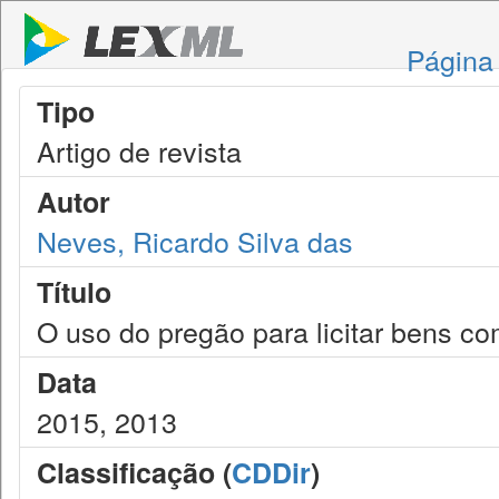
Página 
Tipo
Artigo de revista
Autor
Neves, Ricardo Silva das
Título
O uso do pregão para licitar bens c
Data
2015, 2013
Classificação (
CDDir
)