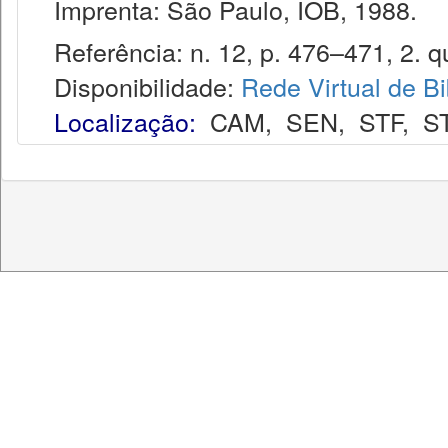
Imprenta: São Paulo, IOB, 1988.
Referência: n. 12, p. 476–471, 2. qu
Disponibilidade:
Rede Virtual de Bi
Localização:
CAM
,
SEN
,
STF
,
S