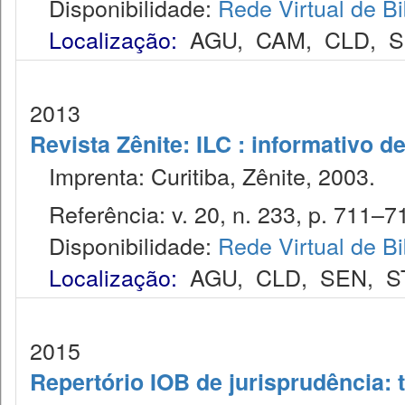
Disponibilidade:
Rede Virtual de Bi
Localização:
AGU
,
CAM
,
CLD
,
S
2013
Revista Zênite: ILC : informativo de
Imprenta: Curitiba, Zênite, 2003.
Referência: v. 20, n. 233, p. 711–715
Disponibilidade:
Rede Virtual de Bi
Localização:
AGU
,
CLD
,
SEN
,
S
2015
Repertório IOB de jurisprudência: t