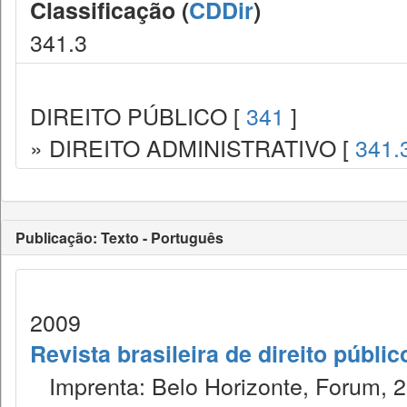
Classificação (
CDDir
)
341.3
DIREITO PÚBLICO [
341
]
» DIREITO ADMINISTRATIVO [
341.
Publicação: Texto - Português
2009
Revista brasileira de direito públi
Imprenta: Belo Horizonte, Forum, 2