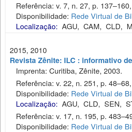
Referência: v. 7, n. 27, p. 137–160, 
Disponibilidade:
Rede Virtual de Bi
Localização:
AGU
,
CAM
,
CLD
,
M
2015, 2010
Revista Zênite: ILC : informativo de
Imprenta: Curitiba, Zênite, 2003.
Referência: v. 22, n. 251, p. 48–68, 
Disponibilidade:
Rede Virtual de Bi
Localização:
AGU
,
CLD
,
SEN
,
S
Referência: v. 17, n. 195, p. 483–4
Disponibilidade:
Rede Virtual de Bi