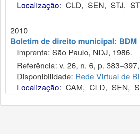
Localização:
CLD
,
SEN
,
STJ
,
S
2010
Boletim de direito municipal: BDM
Imprenta: São Paulo, NDJ, 1986.
Referência: v. 26, n. 6, p. 383–397, 
Disponibilidade:
Rede Virtual de Bi
Localização:
CAM
,
CLD
,
SEN
,
S