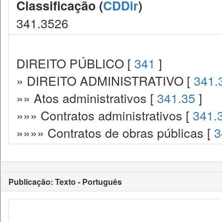
Classificação (
CDDir
)
341.3526
DIREITO PÚBLICO [
341
]
» DIREITO ADMINISTRATIVO [
341.
»» Atos administrativos [
341.35
]
»»» Contratos administrativos [
341.
»»»» Contratos de obras públicas [
3
Publicação: Texto - Português