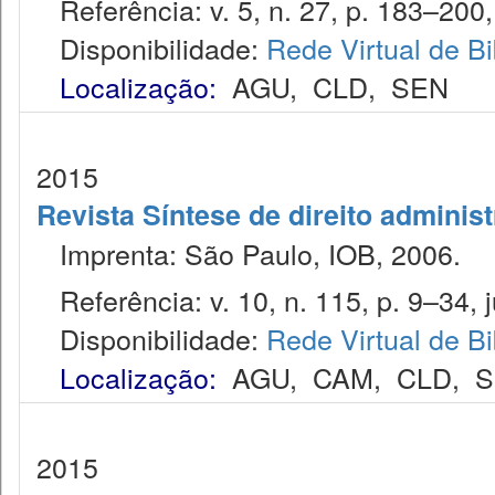
Referência: v. 5, n. 27, p. 183–200, j
Disponibilidade:
Rede Virtual de Bi
Localização:
AGU
,
CLD
,
SEN
2015
Revista Síntese de direito administ
Imprenta: São Paulo, IOB, 2006.
Referência: v. 10, n. 115, p. 9–34, j
Disponibilidade:
Rede Virtual de Bi
Localização:
AGU
,
CAM
,
CLD
,
S
2015