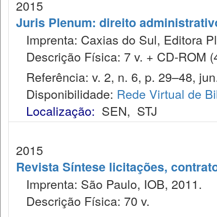
2015
Juris Plenum: direito administrativ
Imprenta: Caxias do Sul, Editora P
Descrição Física: 7 v. + CD-ROM (4 
Referência: v. 2, n. 6, p. 29–48, jun
Disponibilidade:
Rede Virtual de Bi
Localização:
SEN
,
STJ
2015
Revista Síntese licitações, contra
Imprenta: São Paulo, IOB, 2011.
Descrição Física: 70 v.