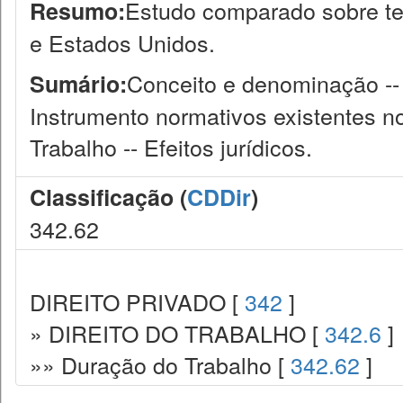
Estudo comparado sobre ter
Resumo:
e Estados Unidos.
Conceito e denominação -- A
Sumário:
Instrumento normativos existentes no
Trabalho -- Efeitos jurídicos.
Classificação (
CDDir
)
342.62
DIREITO PRIVADO [
342
]
» DIREITO DO TRABALHO [
342.6
]
»» Duração do Trabalho [
342.62
]