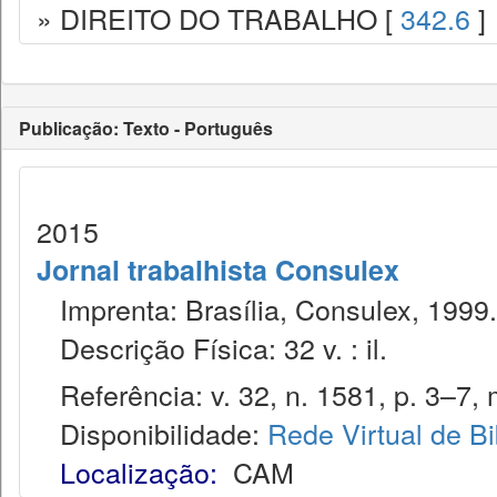
» DIREITO DO TRABALHO [
342.6
]
Publicação: Texto - Português
2015
Jornal trabalhista Consulex
Imprenta: Brasília, Consulex, 1999.
Descrição Física: 32 v. : il.
Referência: v. 32, n. 1581, p. 3–7, 
Disponibilidade:
Rede Virtual de Bi
Localização:
CAM