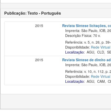
Publicação: Texto - Português
2015
Revista Síntese licitações, 
Imprenta: São Paulo, IOB, 20
Descrição Física: 70 v.
Referência: v. 5, n. 26, p. 39
Disponibilidade:
Rede Virtual
Localização:
AGU
,
CLD
,
S
2015
Revista Síntese de direito ad
Imprenta: São Paulo, IOB, 20
Referência: v. 10, n. 112, p. 
Disponibilidade:
Rede Virtual
Localização:
AGU
,
CAM
,
C