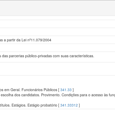
s a partir da Lei nº11.079/2004
das parcerias público-privadas com suas características.
os em Geral. Funcionários Públicos [
341.33
]
 escolha dos candidatos. Provimento. Condições para o acesso às funçõ
tulos. Estágios. Estágio probatório [
341.33312
]