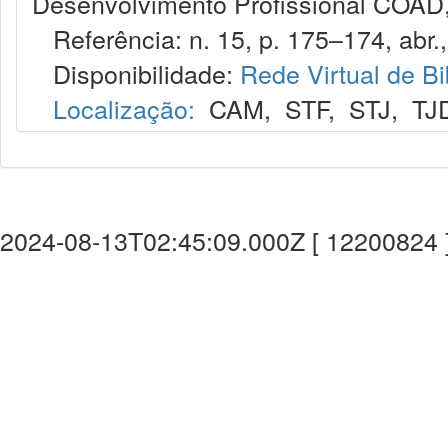
Desenvolvimento Profissional COAD,
Referência: n. 15, p. 175–174, abr.,
Disponibilidade:
Rede Virtual de Bi
Localização:
CAM
,
STF
,
STJ
,
TJ
2024-08-13T02:45:09.000Z [ 12200824 