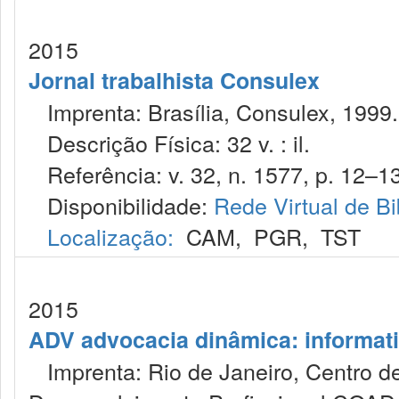
2015
Jornal trabalhista Consulex
Imprenta: Brasília, Consulex, 1999.
Descrição Física: 32 v. : il.
Referência: v. 32, n. 1577, p. 12–13
Disponibilidade:
Rede Virtual de Bi
Localização:
CAM
,
PGR
,
TST
2015
ADV advocacia dinâmica: informat
Imprenta: Rio de Janeiro, Centro de