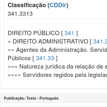
Classificação (
CDDir
)
341.3313
DIREITO PÚBLICO [
341
]
» DIREITO ADMINISTRATIVO [
341.
»» Agentes da Administração. Servid
Públicos [
341.33
]
»»» Natureza jurídica da relação de
»»»» Servidores regidos pela legisla
Publicação: Texto - Português