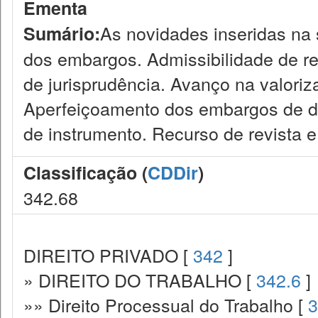
Ementa
As novidades inseridas na 
Sumário:
dos embargos. Admissibilidade de re
de jurisprudência. Avanço na valori
Aperfeiçoamento dos embargos de d
de instrumento. Recurso de revista e 
Classificação (
CDDir
)
342.68
DIREITO PRIVADO [
342
]
» DIREITO DO TRABALHO [
342.6
]
»» Direito Processual do Trabalho [
3