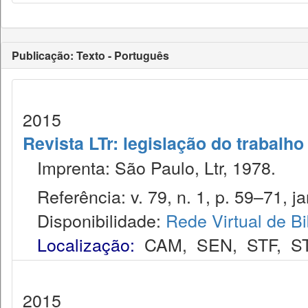
Publicação: Texto - Português
2015
Revista LTr: legislação do trabalho
Imprenta: São Paulo, Ltr, 1978.
Referência: v. 79, n. 1, p. 59–71, ja
Disponibilidade:
Rede Virtual de Bi
Localização:
CAM
,
SEN
,
STF
,
S
2015