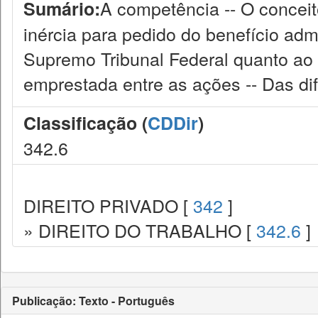
A competência -- O conceit
Sumário:
inércia para pedido do benefício admi
Supremo Tribunal Federal quanto ao p
emprestada entre as ações -- Das dife
Classificação (
CDDir
)
342.6
DIREITO PRIVADO [
342
]
» DIREITO DO TRABALHO [
342.6
]
Publicação: Texto - Português