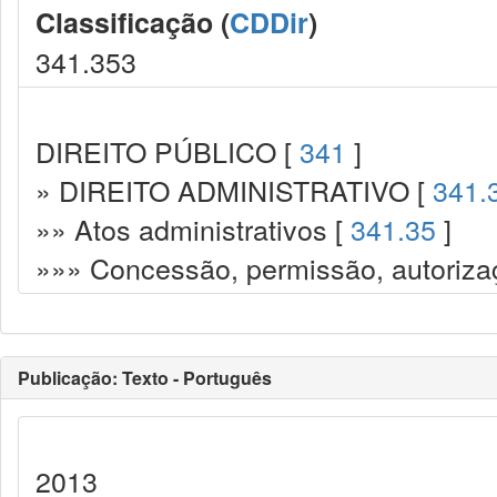
Classificação (
CDDir
)
341.353
DIREITO PÚBLICO [
341
]
» DIREITO ADMINISTRATIVO [
341.
»» Atos administrativos [
341.35
]
»»» Concessão, permissão, autorizaç
Publicação: Texto - Português
2013