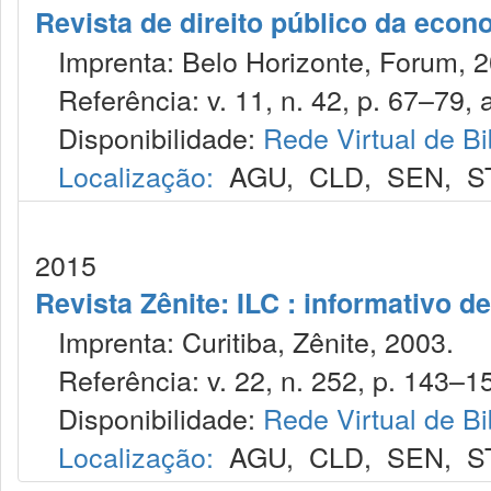
Revista de direito público da eco
Imprenta: Belo Horizonte, Forum, 2
Referência: v. 11, n. 42, p. 67–79, a
Disponibilidade:
Rede Virtual de Bi
Localização:
AGU
,
CLD
,
SEN
,
S
2015
Revista Zênite: ILC : informativo de
Imprenta: Curitiba, Zênite, 2003.
Referência: v. 22, n. 252, p. 143–15
Disponibilidade:
Rede Virtual de Bi
Localização:
AGU
,
CLD
,
SEN
,
S