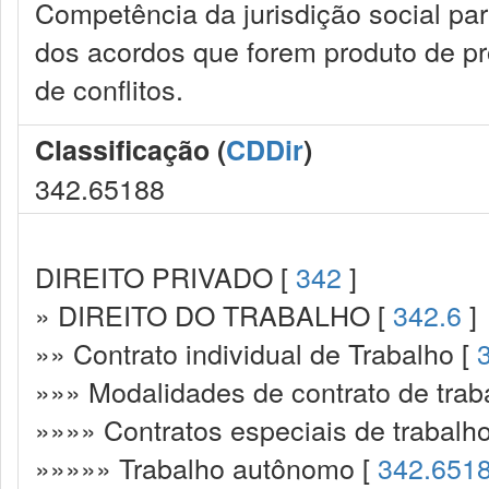
Competência da jurisdição social par
dos acordos que forem produto de pr
de conflitos.
Classificação (
CDDir
)
342.65188
DIREITO PRIVADO [
342
]
» DIREITO DO TRABALHO [
342.6
]
»» Contrato individual de Trabalho [
»»» Modalidades de contrato de trab
»»»» Contratos especiais de trabalh
»»»»» Trabalho autônomo [
342.651