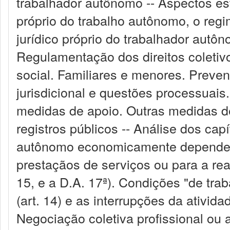
trabalhador autônomo -- Aspectos est
próprio do trabalho autônomo, o reg
jurídico próprio do trabalhador au
Regulamentação dos direitos coletiv
social. Familiares e menores. Preven
jurisdicional e questões processuais
medidas de apoio. Outras medidas de
registros públicos -- Análise dos ca
autônomo economicamente dependen
prestaçãos de serviços ou para a real
15, e a D.A. 17ª). Condições "de trab
(art. 14) e as interrupções da ativida
Negociação coletiva profissional ou a