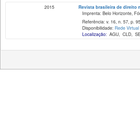
2015
Revista brasileira de direito
Imprenta: Belo Horizonte, Fó
Referência: v. 16, n. 57, p. 95
Disponibilidade:
Rede Virtual
Localização:
AGU
,
CLD
,
S