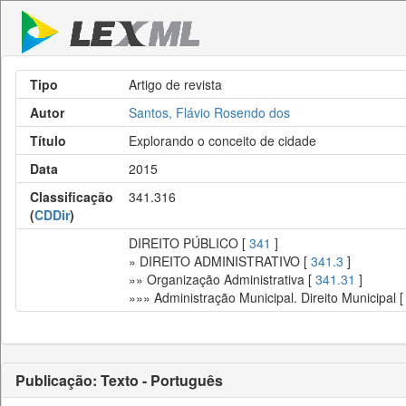
Tipo
Artigo de revista
Autor
Santos, Flávio Rosendo dos
Título
Explorando o conceito de cidade
Data
2015
Classificação
341.316
(
CDDir
)
DIREITO PÚBLICO [
341
]
» DIREITO ADMINISTRATIVO [
341.3
]
»» Organização Administrativa [
341.31
]
»»» Administração Municipal. Direito Municipal 
Publicação: Texto - Português