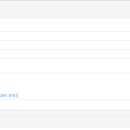
[
341.316
]