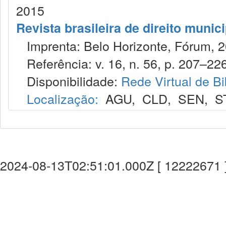
2015
Revista brasileira de direito munic
Imprenta: Belo Horizonte, Fórum, 2
Referência: v. 16, n. 56, p. 207–226,
Disponibilidade:
Rede Virtual de Bi
Localização:
AGU
,
CLD
,
SEN
,
S
2024-08-13T02:51:01.000Z [ 12222671 