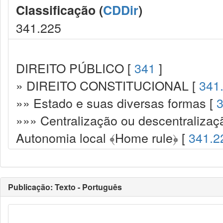
Classificação (
CDDir
)
341.225
DIREITO PÚBLICO [
341
]
» DIREITO CONSTITUCIONAL [
341
»» Estado e suas diversas formas [
3
»»» Centralização ou descentralizaç
Autonomia local ﴾Home rule﴿ [
341.2
Publicação: Texto - Português