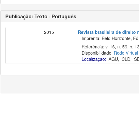
Publicação: Texto - Português
2015
Revista brasileira de direito
Imprenta: Belo Horizonte, Fó
Referência: v. 16, n. 56, p. 13
Disponibilidade:
Rede Virtual
Localização:
AGU
,
CLD
,
S