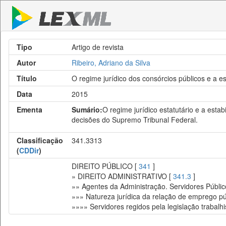
Tipo
Artigo de revista
Autor
Ribeiro, Adriano da Silva
Título
O regime jurídico dos consórcios públicos e a es
Data
2015
Ementa
Sumário:
O regime jurídico estatutário e a estab
decisões do Supremo Tribunal Federal.
Classificação
341.3313
(
CDDir
)
DIREITO PÚBLICO [
341
]
» DIREITO ADMINISTRATIVO [
341.3
]
»» Agentes da Administração. Servidores Públic
»»» Natureza jurídica da relação de emprego pú
»»»» Servidores regidos pela legislação trabalhi