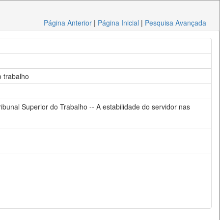
Página Anterior
|
Página Inicial
|
Pesquisa Avançada
o trabalho
ribunal Superior do Trabalho -- A estabilidade do servidor nas