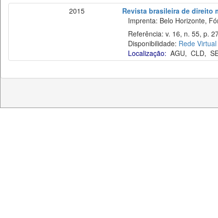
2015
Revista brasileira de direito
Imprenta: Belo Horizonte, Fó
Referência: v. 16, n. 55, p. 27
Disponibilidade:
Rede Virtual
Localização:
AGU
,
CLD
,
S