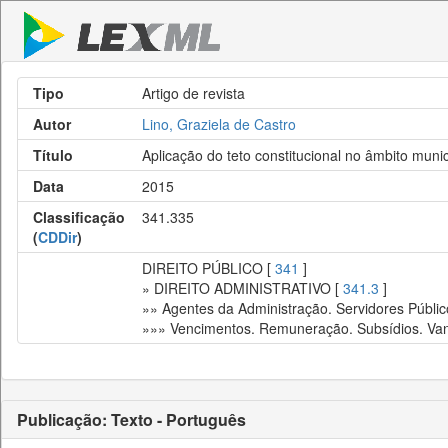
Tipo
Artigo de revista
Autor
Lino, Graziela de Castro
Título
Aplicação do teto constitucional no âmbito munic
Data
2015
Classificação
341.335
(
CDDir
)
DIREITO PÚBLICO [
341
]
» DIREITO ADMINISTRATIVO [
341.3
]
»» Agentes da Administração. Servidores Públic
»»» Vencimentos. Remuneração. Subsídios. Van
Publicação: Texto - Português