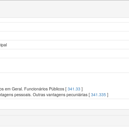
ipal
os em Geral. Funcionários Públicos [
341.33
]
tagens pessoais. Outras vantagens pecuniárias [
341.335
]