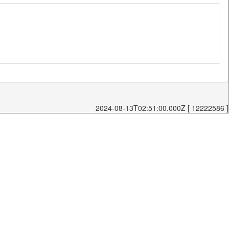
2024-08-13T02:51:00.000Z [ 12222586 ]