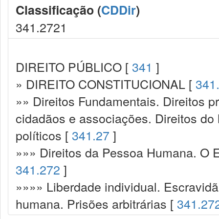
Classificação (
CDDir
)
341.2721
DIREITO PÚBLICO [
341
]
» DIREITO CONSTITUCIONAL [
341
»» Direitos Fundamentais. Direitos p
cidadãos e associações. Direitos do
políticos [
341.27
]
»»» Direitos da Pessoa Humana. O Es
341.272
]
»»»» Liberdade individual. Escravidã
humana. Prisões arbitrárias [
341.27