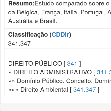
Estudo comparado sobre o t
Resumo:
da Bélgica, França, Itália, Portugal, 
Austrália e Brasil.
Classificação (
CDDir
)
341.347
DIREITO PÚBLICO [
341
]
» DIREITO ADMINISTRATIVO [
341.
»» Domínio Público. Conceito. Domín
»»» Direito Ambiental [
341.347
]