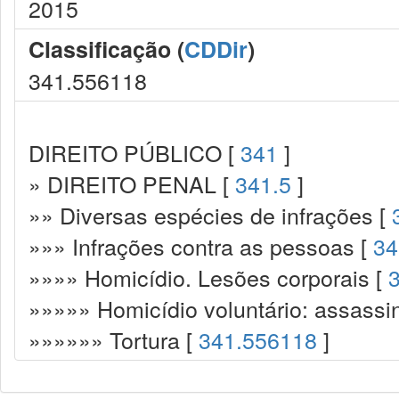
2015
Classificação (
CDDir
)
341.556118
DIREITO PÚBLICO [
341
]
» DIREITO PENAL [
341.5
]
»» Diversas espécies de infrações [
»»» Infrações contra as pessoas [
34
»»»» Homicídio. Lesões corporais [
»»»»» Homicídio voluntário: assassi
»»»»»» Tortura [
341.556118
]