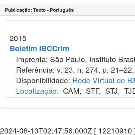
Publicação: Texto - Português
2015
Boletim IBCCrim
Imprenta: São Paulo, Instituto Brasi
Referência: v. 23, n. 274, p. 21–22, 
Disponibilidade:
Rede Virtual de Bi
Localização:
CAM
,
STF
,
STJ
,
TJ
2024-08-13T02:47:56.000Z [ 12210910 