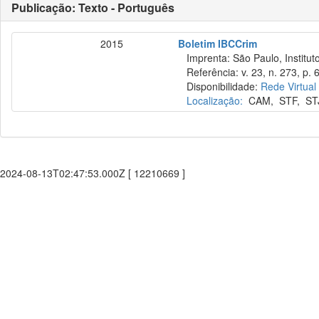
Publicação: Texto - Português
2015
Boletim IBCCrim
Imprenta: São Paulo, Instituto
Referência: v. 23, n. 273, p. 
Disponibilidade:
Rede Virtual
Localização:
CAM
,
STF
,
ST
2024-08-13T02:47:53.000Z [ 12210669 ]