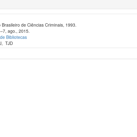
 Brasileiro de Ciências Criminais, 1993.
6–7, ago., 2015.
 de Bibliotecas
J
,
TJD