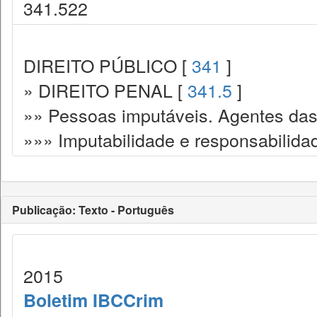
341.522
DIREITO PÚBLICO [
341
]
» DIREITO PENAL [
341.5
]
»» Pessoas imputáveis. Agentes das
»»» Imputabilidade e responsabilida
Publicação: Texto - Português
2015
Boletim IBCCrim