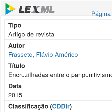
Página 
Tipo
Artigo de revista
Autor
Frasseto, Flávio Américo
Título
Encruzilhadas entre o panpunitivism
Data
2015
Classificação (
CDDir
)